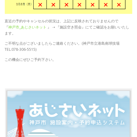
直近の予約やキャンセルの状況は、上記に反映されておりませんので
『
神戸市_あじさいネット
』 ➝ 『施設空き照会』にてご確認をお願いいたし
ます。
ご不明な点がございましたらご連絡ください。(神戸市立港島南球技場
TEL:078-306-5515)
この機会にぜひご予約下さい。