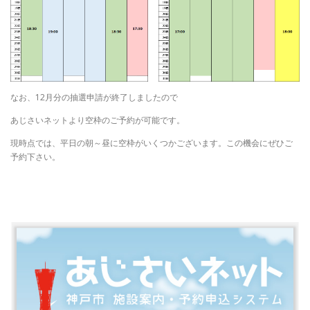
なお、12月分の抽選申請が終了しましたので
あじさいネットより空枠のご予約が可能です。
現時点では、平日の朝～昼に空枠がいくつかございます。この機会にぜひご
予約下さい。