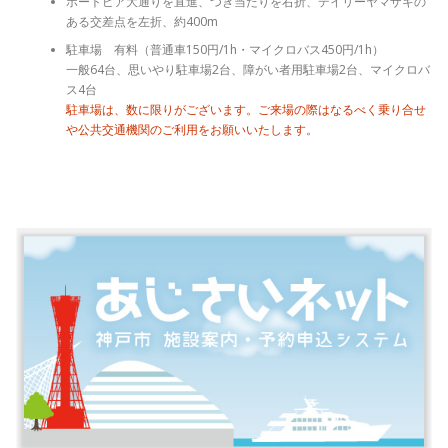
ポートピア大通りを直進、つき当たりを右折、デイリーヤマザキの
ある交差点を左折、約400m
駐車場 有料（普通車150円/1h・マイクロバス450円/1h）
一般64台、思いやり駐車場2台、障がい者用駐車場2台、マイクロバ
ス4台
駐車場は、数に限りがございます。ご来場の際はなるべく乗り合せ
や公共交通機関のご利用をお願いいたします。