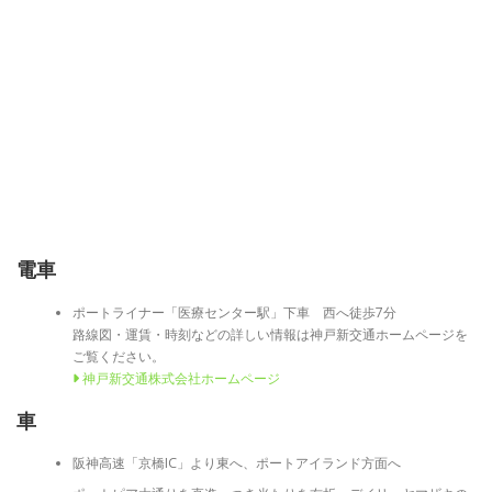
電車
ポートライナー「医療センター駅」下車 西へ徒歩7分
路線図・運賃・時刻などの詳しい情報は神戸新交通ホームページを
ご覧ください。
神戸新交通株式会社ホームページ
車
阪神高速「京橋IC」より東へ、ポートアイランド方面へ